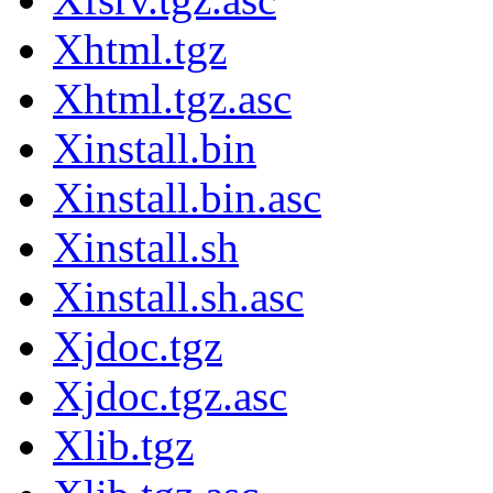
Xhtml.tgz
Xhtml.tgz.asc
Xinstall.bin
Xinstall.bin.asc
Xinstall.sh
Xinstall.sh.asc
Xjdoc.tgz
Xjdoc.tgz.asc
Xlib.tgz