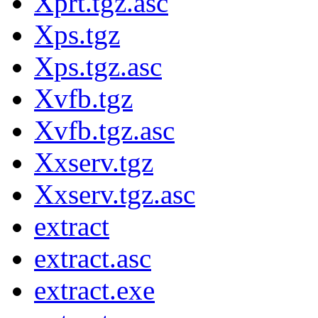
Xprt.tgz.asc
Xps.tgz
Xps.tgz.asc
Xvfb.tgz
Xvfb.tgz.asc
Xxserv.tgz
Xxserv.tgz.asc
extract
extract.asc
extract.exe