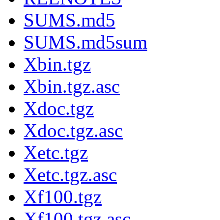
SUMS.md5
SUMS.md5sum
Xbin.tgz
Xbin.tgz.asc
Xdoc.tgz
Xdoc.tgz.asc
Xetc.tgz
Xetc.tgz.asc
Xf100.tgz
Xf100.tgz.asc