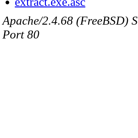
extract.exe.asc
Apache/2.4.68 (FreeBSD) Ser
Port 80