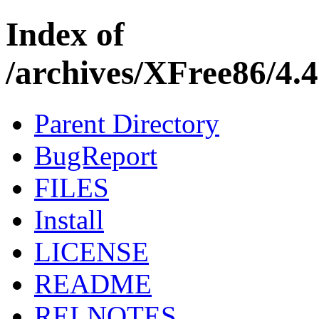
Index of
/archives/XFree86/4.
Parent Directory
BugReport
FILES
Install
LICENSE
README
RELNOTES