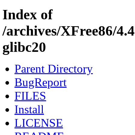
Index of
/archives/XFree86/4.4
glibc20
Parent Directory
BugReport
FILES
Install
LICENSE