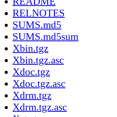
README
RELNOTES
SUMS.md5
SUMS.md5sum
Xbin.tgz
Xbin.tgz.asc
Xdoc.tgz
Xdoc.tgz.asc
Xdrm.tgz
Xdrm.tgz.asc