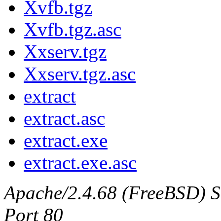
Xvfb.tgz
Xvfb.tgz.asc
Xxserv.tgz
Xxserv.tgz.asc
extract
extract.asc
extract.exe
extract.exe.asc
Apache/2.4.68 (FreeBSD) Ser
Port 80