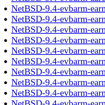
NetBSD-9.4-evbarm-earm
NetBSD-9.4-evbarm-earm.
NetBSD-9.4-evbarm-earm
NetBSD-9.4-evbarm-earme
NetBSD-9.4-evbarm-earm
NetBSD-9.4-evbarm-earmh
NetBSD-9.4-evbarm-earm
NetBSD-9.4-evbarm-earmh
NetBSD-9.4-evbarm-earm
NetBSD-9.4-evbarm-earmv