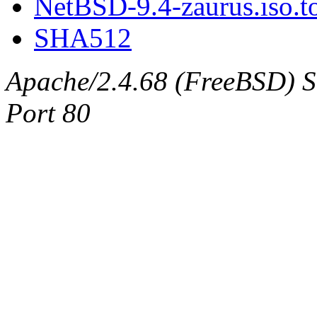
NetBSD-9.4-zaurus.iso.to
SHA512
Apache/2.4.68 (FreeBSD) Ser
Port 80