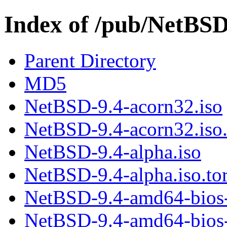
Index of /pub/NetBSD/
Parent Directory
MD5
NetBSD-9.4-acorn32.iso
NetBSD-9.4-acorn32.iso.
NetBSD-9.4-alpha.iso
NetBSD-9.4-alpha.iso.tor
NetBSD-9.4-amd64-bios-i
NetBSD-9.4-amd64-bios-i