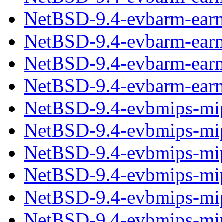
NetBSD-9.4-evbarm-earm
NetBSD-9.4-evbarm-earmv
NetBSD-9.4-evbarm-earm
NetBSD-9.4-evbarm-earm
NetBSD-9.4-evbmips-mip
NetBSD-9.4-evbmips-mips
NetBSD-9.4-evbmips-mip
NetBSD-9.4-evbmips-mips
NetBSD-9.4-evbmips-mip
NetBSD-9.4-evbmips-mips