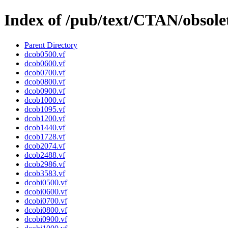
Index of /pub/text/CTAN/obsolet
Parent Directory
dcob0500.vf
dcob0600.vf
dcob0700.vf
dcob0800.vf
dcob0900.vf
dcob1000.vf
dcob1095.vf
dcob1200.vf
dcob1440.vf
dcob1728.vf
dcob2074.vf
dcob2488.vf
dcob2986.vf
dcob3583.vf
dcobi0500.vf
dcobi0600.vf
dcobi0700.vf
dcobi0800.vf
dcobi0900.vf