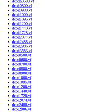
dcodh3583.vf
dcoit0800.vf
dcoit0900.vf
dcoit1000.vf
dcoit1095.vf
dcoit1200.vf
dcoit1440.vf
dcoit1728.vf
dcoit2074.vf
dcoit2488.vf
dcoit2986.vf
dcoit3583.vf
dcor0500.vf
dcor0600.vf
dcor0700.vf
dcor0800.vf
dcor0900.vf
dcor1000.vf
dcor1095.vf
dcor1200.vf
dcor1440.vf
dcor1728.vf
dcor2074.vf
dcor2488.vf
dcor2986.vf