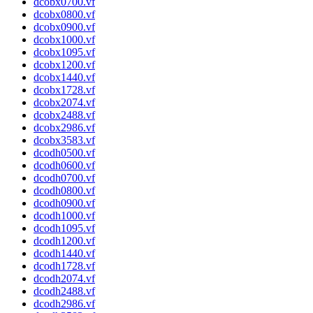
dcobx0700.vf
dcobx0800.vf
dcobx0900.vf
dcobx1000.vf
dcobx1095.vf
dcobx1200.vf
dcobx1440.vf
dcobx1728.vf
dcobx2074.vf
dcobx2488.vf
dcobx2986.vf
dcobx3583.vf
dcodh0500.vf
dcodh0600.vf
dcodh0700.vf
dcodh0800.vf
dcodh0900.vf
dcodh1000.vf
dcodh1095.vf
dcodh1200.vf
dcodh1440.vf
dcodh1728.vf
dcodh2074.vf
dcodh2488.vf
dcodh2986.vf