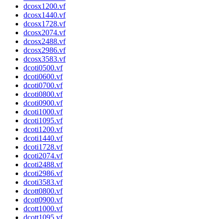
dcosx1200.vf
dcosx1440.vf
dcosx1728.vf
dcosx2074.vf
dcosx2488.vf
dcosx2986.vf
dcosx3583.vf
dcoti0500.vf
dcoti0600.vf
dcoti0700.vf
dcoti0800.vf
dcoti0900.vf
dcoti1000.vf
dcoti1095.vf
dcoti1200.vf
dcoti1440.vf
dcoti1728.vf
dcoti2074.vf
dcoti2488.vf
dcoti2986.vf
dcoti3583.vf
dcott0800.vf
dcott0900.vf
dcott1000.vf
dcott1095.vf