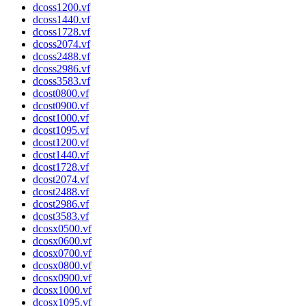
dcoss1200.vf
dcoss1440.vf
dcoss1728.vf
dcoss2074.vf
dcoss2488.vf
dcoss2986.vf
dcoss3583.vf
dcost0800.vf
dcost0900.vf
dcost1000.vf
dcost1095.vf
dcost1200.vf
dcost1440.vf
dcost1728.vf
dcost2074.vf
dcost2488.vf
dcost2986.vf
dcost3583.vf
dcosx0500.vf
dcosx0600.vf
dcosx0700.vf
dcosx0800.vf
dcosx0900.vf
dcosx1000.vf
dcosx1095.vf