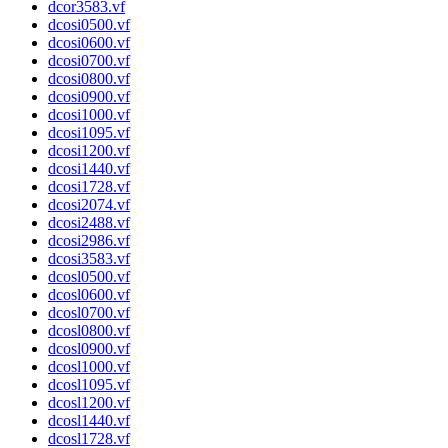
dcor3583.vf
dcosi0500.vf
dcosi0600.vf
dcosi0700.vf
dcosi0800.vf
dcosi0900.vf
dcosi1000.vf
dcosi1095.vf
dcosi1200.vf
dcosi1440.vf
dcosi1728.vf
dcosi2074.vf
dcosi2488.vf
dcosi2986.vf
dcosi3583.vf
dcosl0500.vf
dcosl0600.vf
dcosl0700.vf
dcosl0800.vf
dcosl0900.vf
dcosl1000.vf
dcosl1095.vf
dcosl1200.vf
dcosl1440.vf
dcosl1728.vf