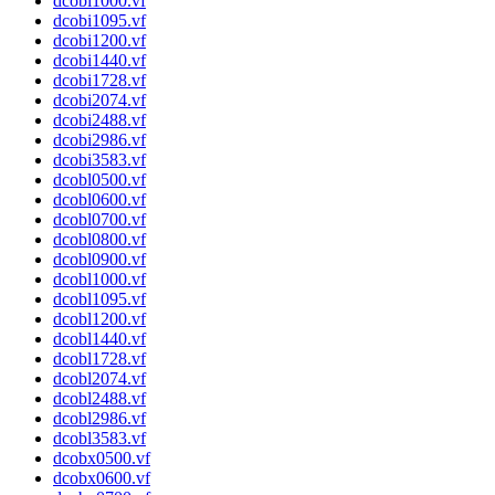
dcobi1000.vf
dcobi1095.vf
dcobi1200.vf
dcobi1440.vf
dcobi1728.vf
dcobi2074.vf
dcobi2488.vf
dcobi2986.vf
dcobi3583.vf
dcobl0500.vf
dcobl0600.vf
dcobl0700.vf
dcobl0800.vf
dcobl0900.vf
dcobl1000.vf
dcobl1095.vf
dcobl1200.vf
dcobl1440.vf
dcobl1728.vf
dcobl2074.vf
dcobl2488.vf
dcobl2986.vf
dcobl3583.vf
dcobx0500.vf
dcobx0600.vf