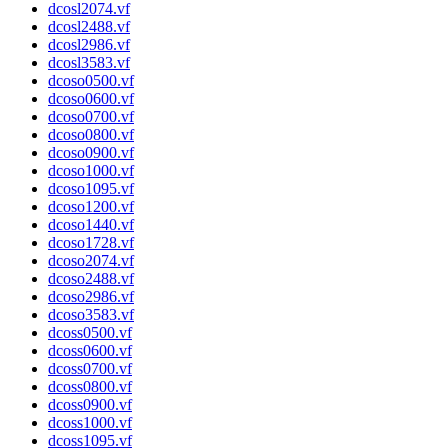
dcosl2074.vf
dcosl2488.vf
dcosl2986.vf
dcosl3583.vf
dcoso0500.vf
dcoso0600.vf
dcoso0700.vf
dcoso0800.vf
dcoso0900.vf
dcoso1000.vf
dcoso1095.vf
dcoso1200.vf
dcoso1440.vf
dcoso1728.vf
dcoso2074.vf
dcoso2488.vf
dcoso2986.vf
dcoso3583.vf
dcoss0500.vf
dcoss0600.vf
dcoss0700.vf
dcoss0800.vf
dcoss0900.vf
dcoss1000.vf
dcoss1095.vf